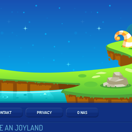
ONTAKT
PRIVACY
O NAS
E AN JOYLAND