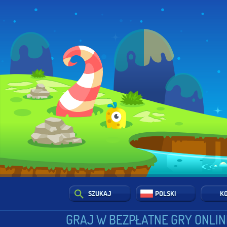
SZUKAJ
POLSKI
K
GRAJ W BEZPŁATNE GRY ONLIN