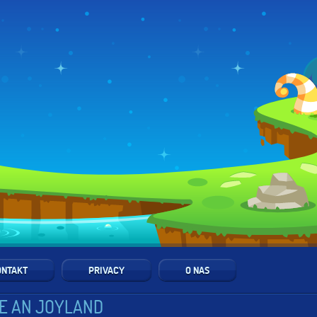
ONTAKT
PRIVACY
O NAS
E AN JOYLAND