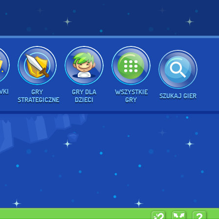
WKI
GRY
GRY DLA
WSZYSTKIE
SZUKAJ GIER
STRATEGICZNE
DZIECI
GRY