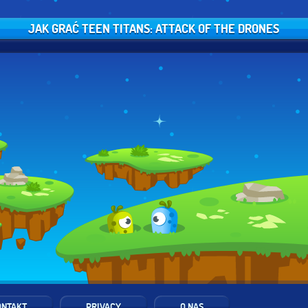
JAK GRAĆ TEEN TITANS: ATTACK OF THE DRONES
ONTAKT
PRIVACY
O NAS