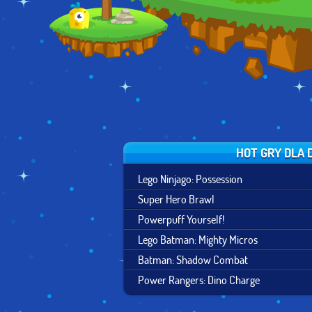
HOT GRY DLA 
Lego Ninjago: Possession
Super Hero Brawl
Powerpuff Yourself!
Lego Batman: Mighty Micros
Batman: Shadow Combat
Power Rangers: Dino Charge