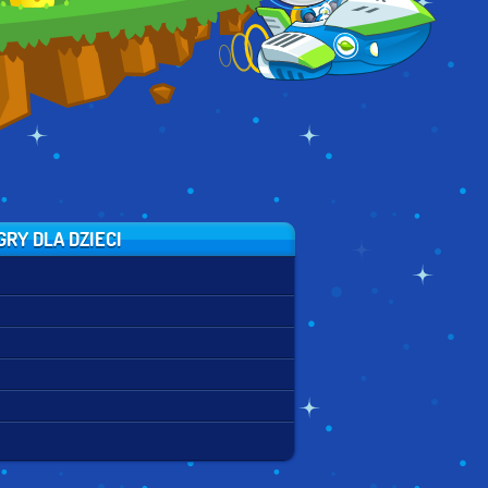
RY DLA DZIECI