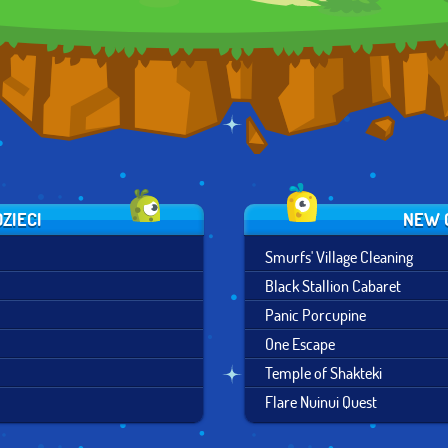
DZIECI
NEW G
Smurfs' Village Cleaning
Black Stallion Cabaret
Panic Porcupine
One Escape
Temple of Shakteki
Flare Nuinui Quest