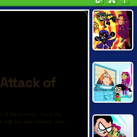
TEEN TITANS
RESCUE
TEEN TITANS IN
ZAPPING RUN